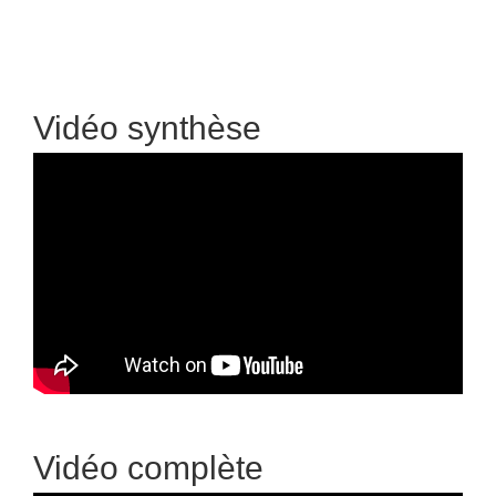
Vidéo synthèse
Vidéo complète