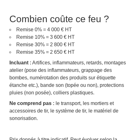
Combien coûte ce feu ?
Remise 0% = 4 000 € HT
Remise 10% = 3 600 € HT
Remise 30% = 2 800 € HT
Remise 35% = 2 650 € HT
Incluant :
Artifices, inflammateurs, retards, montages
atelier (pose des inflammateurs, grappage des
bombes, numérotation des produits sur étiquette
étanche etc.), bande son (topée ou non), protections
pluies (non posée), colliers plastiques.
Ne comprend pas :
le transport, les mortiers et
accessoires de tir, le système de tir, le matériel de
sonorisation.
Prix donnés à titre indicatif. Peut évoluer selon la