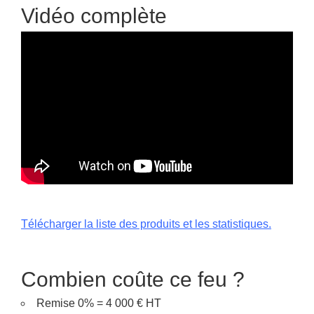
Vidéo complète
Télécharger la liste des produits et les statistiques.
Combien coûte ce feu ?
Remise 0% = 4 000 € HT