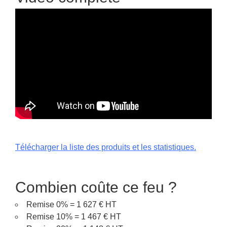
Télécharger la liste des produits et les statistiques.
Combien coûte ce feu ?
Remise 0% = 1 627 € HT
Remise 10% = 1 467 € HT