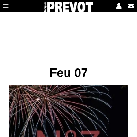
Feu 07