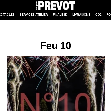
ECTACLES
SERVICES ATELIER
FINALE3D
LIVRAISONS
CO2
FO
 MUSICAUX
RADITIONNELS
Feu 10