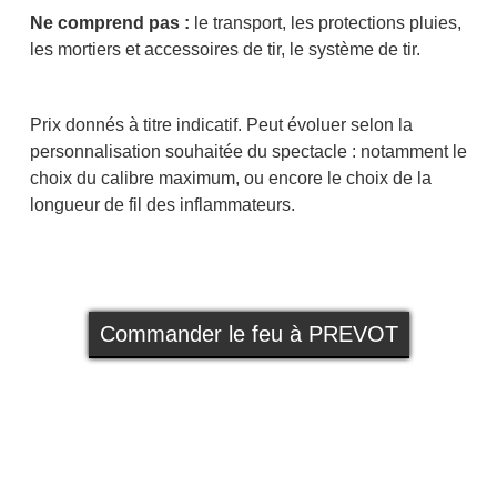
Ne comprend pas :
le transport, les protections pluies,
les mortiers et accessoires de tir, le système de tir.
Prix donnés à titre indicatif. Peut évoluer selon la
personnalisation souhaitée du spectacle : notamment le
choix du calibre maximum, ou encore le choix de la
longueur de fil des inflammateurs.
Commander le feu à PREVOT