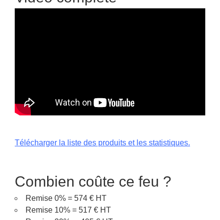
Télécharger la liste des produits et les statistiques.
Combien coûte ce feu ?
Remise 0% = 574 € HT
Remise 10% = 517 € HT