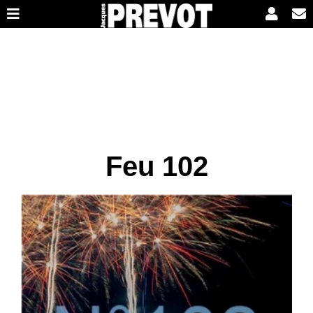
Feu 102